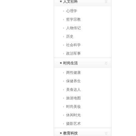
人文社科
心理学
哲学宗教
人物传记
历史
社会科学
政治军事
时尚生活
两性健康
保健养生
美食达人
旅游地图
时尚美妆
休闲时光
摄影艺术
教育科技