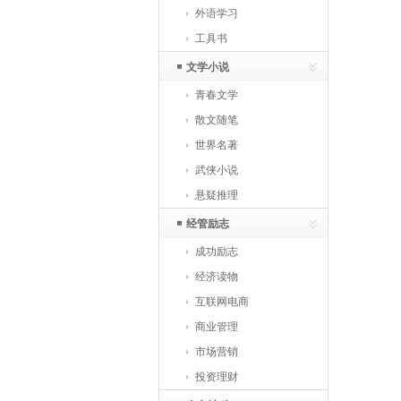
外语学习
工具书
文学小说
青春文学
散文随笔
世界名著
武侠小说
悬疑推理
经管励志
成功励志
经济读物
互联网电商
商业管理
市场营销
投资理财