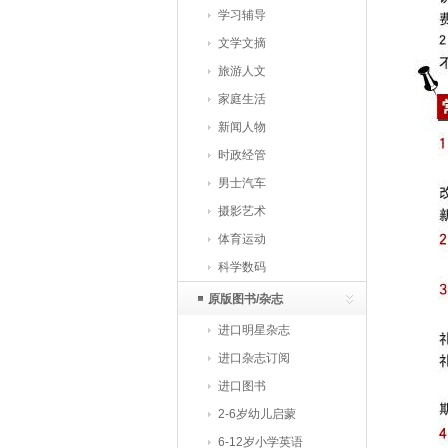
学习辅导
文学文摘
旅游人文
家庭生活
新闻人物
时政经管
男士汽车
摄影艺术
体育运动
科学数码
原版图书/杂志
进口明星杂志
进口杂志订阅
进口图书
2-6岁幼儿启蒙
6-12岁小学英语