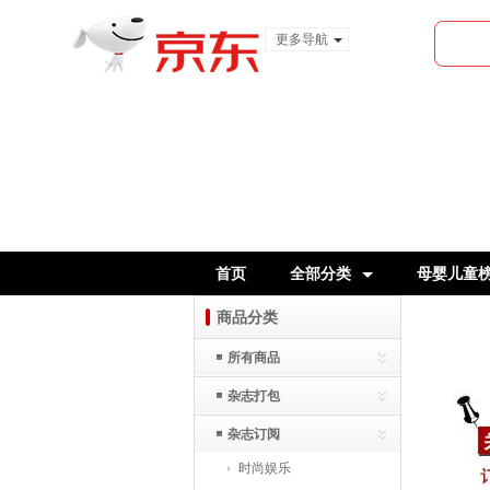
更多导航
服装城
食品
金融
首页
全部分类
母婴儿童
商品分类
所有商品
杂志打包
杂志订阅
时尚娱乐