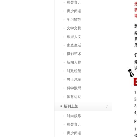
母婴育儿
青少阅读
学习辅导
文学文摘
旅游人文
家庭生活
摄影艺术
新闻人物
时政经管
男士汽车
科学数码
体育运动
新刊上架
时尚娱乐
母婴育儿
青少阅读