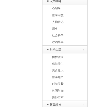
人文社科
心理学
哲学宗教
人物传记
历史
社会科学
政治军事
时尚生活
两性健康
保健养生
美食达人
旅游地图
时尚美妆
休闲时光
摄影艺术
教育科技