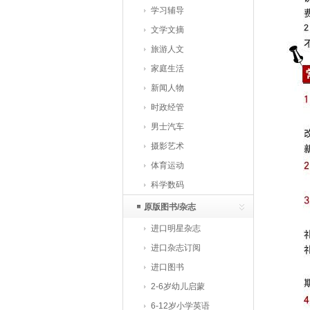
学习辅导
文学文摘
旅游人文
家庭生活
新闻人物
时政经管
男士汽车
摄影艺术
体育运动
科学数码
原版图书/杂志
进口明星杂志
进口杂志订阅
进口图书
2-6岁幼儿启蒙
6-12岁小学英语