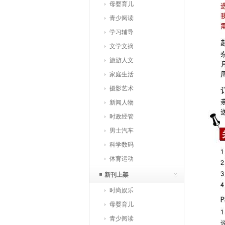
母婴育儿
青少阅读
学习辅导
文学文摘
旅游人文
家庭生活
摄影艺术
新闻人物
时政经管
男士汽车
科学数码
体育运动
新刊上架
时尚娱乐
母婴育儿
青少阅读