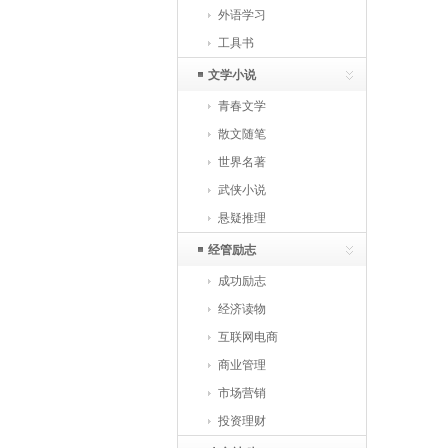
外语学习
工具书
文学小说
青春文学
散文随笔
世界名著
武侠小说
悬疑推理
经管励志
成功励志
经济读物
互联网电商
商业管理
市场营销
投资理财