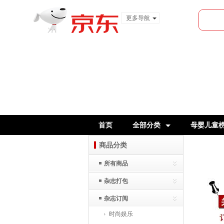
更多导航
服装城
食品
金融
首页
全部分类
母婴儿童
商品分类
所有商品
杂志打包
杂志订阅
时尚娱乐